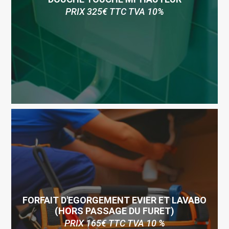
PRIX 325€ TTC TVA 10%
FORFAIT D'EGORGEMENT EVIER ET LAVABO
(HORS PASSAGE DU FURET)
PRIX 165€ TTC TVA 10 %