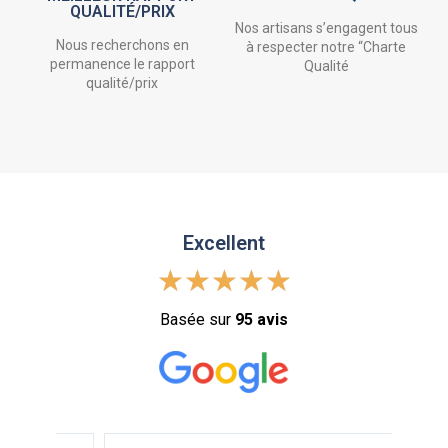
QUALITÉ/PRIX
Nos artisans s’engagent tous
Nous recherchons en
à respecter notre “Charte
permanence le rapport
Qualité
qualité/prix
Excellent
★
★
★
★
★
Basée sur
95 avis