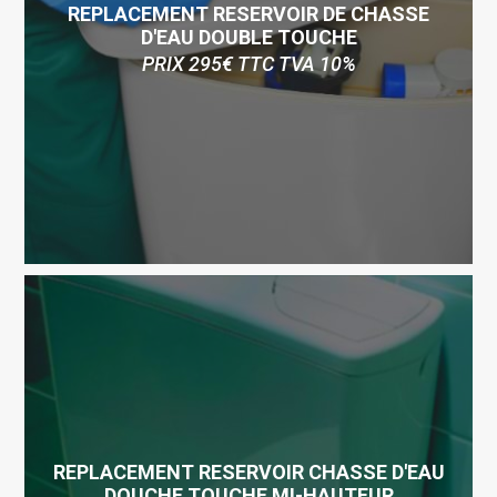
REPLACEMENT RESERVOIR DE CHASSE
D'EAU DOUBLE TOUCHE
PRIX 295€ TTC TVA 10%
REPLACEMENT RESERVOIR CHASSE D'EAU
DOUCHE TOUCHE MI-HAUTEUR