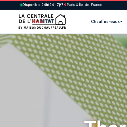
Disponible 24h/24 · 7j/7
Paris & Île-de-France
Chauffes-eaux