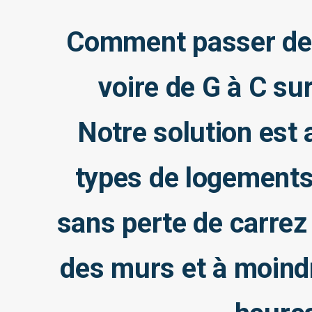
Comment passer de 
voire de G à C su
Notre solution est 
types de logement
sans perte de carrez 
des murs et à moind