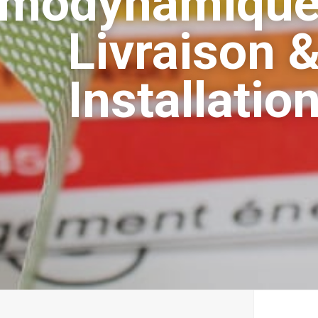
rmodynamiqu
Livraison 
Installatio