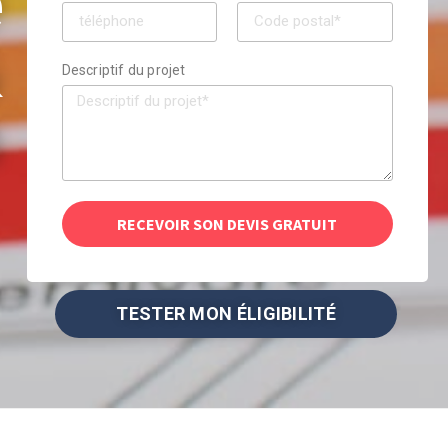
e
&
Descriptif du projet
n
RECEVOIR SON DEVIS GRATUIT
TESTER MON ÉLIGIBILITÉ