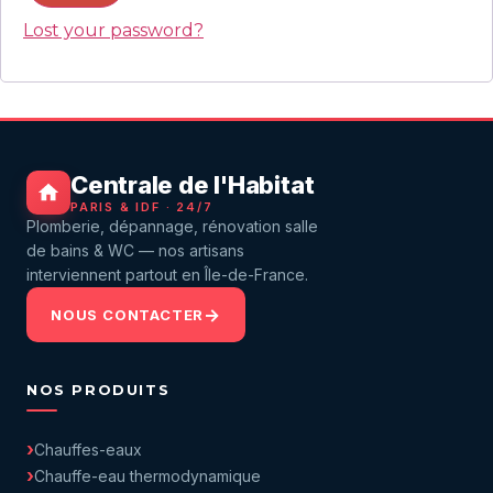
Lost your password?
Centrale de l'Habitat
PARIS & IDF · 24/7
Plomberie, dépannage, rénovation salle
de bains & WC — nos artisans
interviennent partout en Île-de-France.
NOUS CONTACTER
NOS PRODUITS
Chauffes-eaux
Chauffe-eau thermodynamique