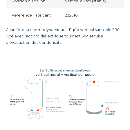
Position du ballon
Vertical au sol (stable)
Reference Fabricant
232516
Chauffe-eau thermodynamique – Egéo vertical sur socle 200L,
livré avec raccord diélectrique tournant 3/4″ et tube
d’évacuation des condensats.