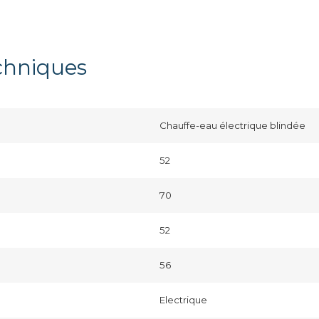
echniques
Chauffe-eau électrique blindée
52
70
52
56
Electrique