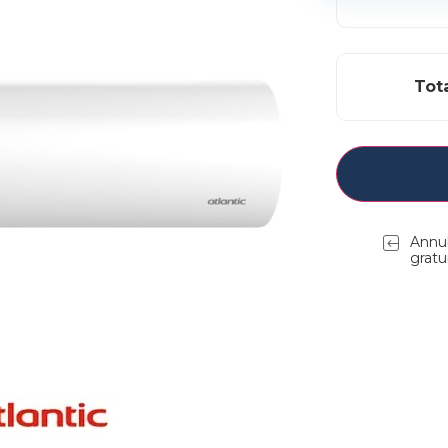
Tot
Annul
gratu