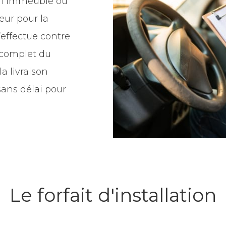
 l’immeuble ou
eur pour la
’effectue contre
t complet du
a livraison
ans délai pour
Le forfait d'installation