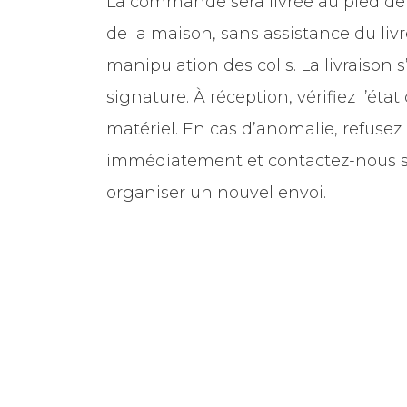
La commande sera livrée au pied de
de la maison, sans assistance du livr
manipulation des colis. La livraison s
signature. À réception, vérifiez l’éta
matériel. En cas d’anomalie, refusez l
immédiatement et contactez-nous s
organiser un nouvel envoi.