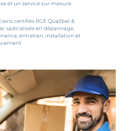
ise et un service sur-mesure
ciens certifiés RGE Qualibat &
ac spécialisés en dépannage,
ance, entretien, installation et
acement.