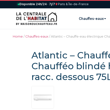
Disponible 24h/24 · 7j/7
Paris & Île-de-France
Chauffes-eaux
Home
/
Chauffes-eaux
/ Atlantic – Chauffe-eau électrique Cha
Atlantic – Chauff
Chaufféo blindé 
racc. dessous 75