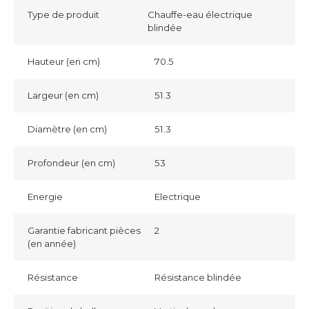
Type de produit
Chauffe-eau électrique
blindée
Hauteur (en cm)
70.5
Largeur (en cm)
51.3
Diamètre (en cm)
51.3
Profondeur (en cm)
53
Energie
Electrique
Garantie fabricant pièces
2
(en année)
Résistance
Résistance blindée