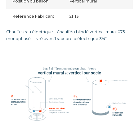
Position du ballon
Vertical mural
Reference Fabricant
21113
Chauffe-eau électrique – Chaufféo blindé vertical mural 075L
monophasé – livré avec 1 raccord diélectrique 3/4”