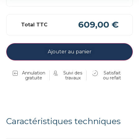
609,00 €
Total TTC
Ajouter au panier
Annulation
Suivi des
Satisfait
gratuite
travaux
ou refait
Caractéristiques techniques