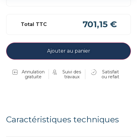
701,15 €
Total TTC
Ajouter au panier
Annulation
Suivi des
Satisfait
gratuite
travaux
ou refait
Caractéristiques techniques