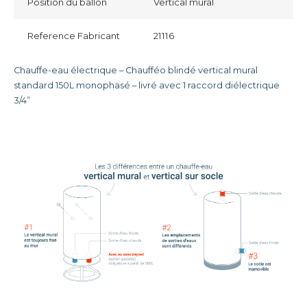
Position du ballon
Vertical mural
Reference Fabricant
21116
Chauffe-eau électrique – Chaufféo blindé vertical mural
standard 150L monophasé – livré avec 1 raccord diélectrique
3/4”