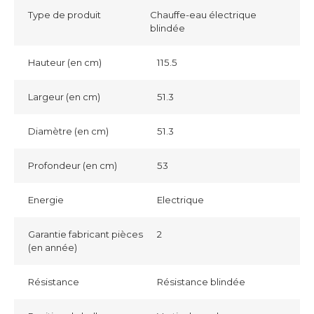
Type de produit
Chauffe-eau électrique
blindée
Hauteur (en cm)
115.5
Largeur (en cm)
51.3
Diamètre (en cm)
51.3
Profondeur (en cm)
53
Energie
Electrique
Garantie fabricant pièces
2
(en année)
Résistance
Résistance blindée