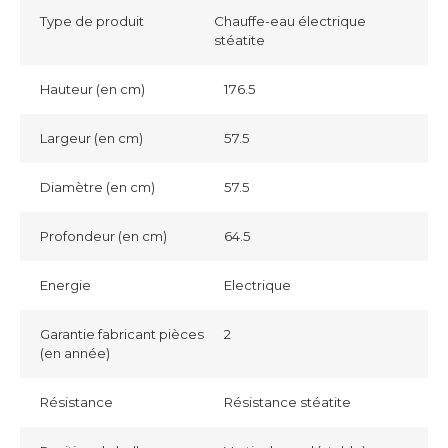
Type de produit
Chauffe-eau électrique
stéatite
Hauteur (en cm)
176.5
Largeur (en cm)
57.5
Diamètre (en cm)
57.5
Profondeur (en cm)
64.5
Energie
Electrique
Garantie fabricant pièces
2
(en année)
Résistance
Résistance stéatite