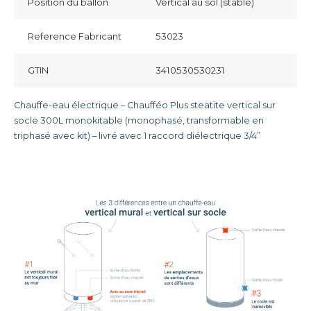
Position du ballon
Vertical au sol (stable)
Reference Fabricant
53023
GTIN
3410530530231
Chauffe-eau électrique – Chaufféo Plus steatite vertical sur
socle 300L monokitable (monophasé, transformable en
triphasé avec kit) – livré avec 1 raccord diélectrique 3/4”