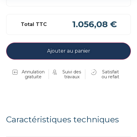
1.056,08 €
Total TTC
Ajouter au panier
Annulation
Suivi des
Satisfait
gratuite
travaux
ou refait
Caractéristiques techniques