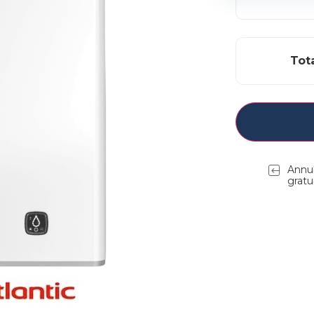
Tot
Annul
gratu