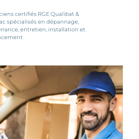
ciens certifiés RGE Qualibat &
ac spécialisés en dépannage,
ance, entretien, installation et
acement.