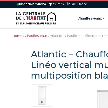
Disponible 24h/24 · 7j/7
Paris & Île-de-France
Chauffes-eaux
Home
/
Chauffes-eaux
/ Atlantic – Chauffe-eau électrique Lin
Atlantic – Chauff
Linéo vertical mu
multiposition bl