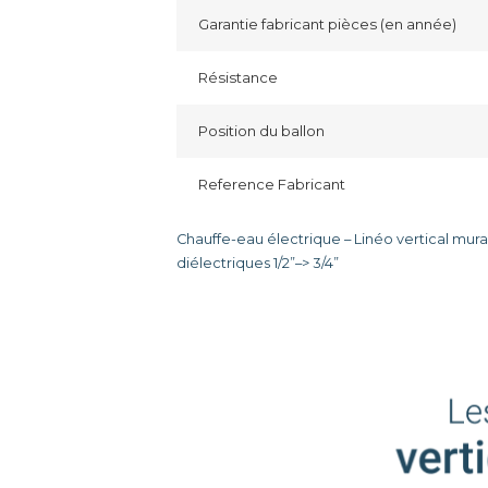
Garantie fabricant pièces (en année)
Résistance
Position du ballon
Reference Fabricant
Chauffe-eau électrique – Linéo vertical mura
diélectriques 1/2”–> 3/4”