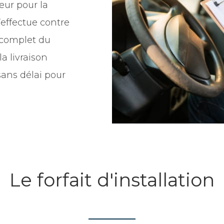
eur pour la
’effectue contre
t complet du
a livraison
ans délai pour
Le forfait d'installation