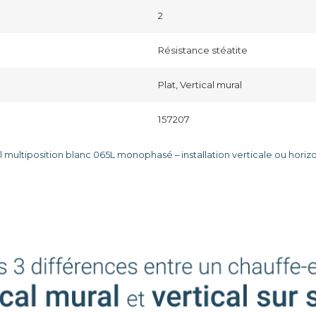
2
Résistance stéatite
Plat, Vertical mural
157207
l multiposition blanc 065L monophasé – installation verticale ou horiz