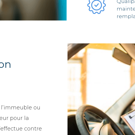
Qualip
mainten
rempl
son
 l’immeuble ou
eur pour la
’effectue contre