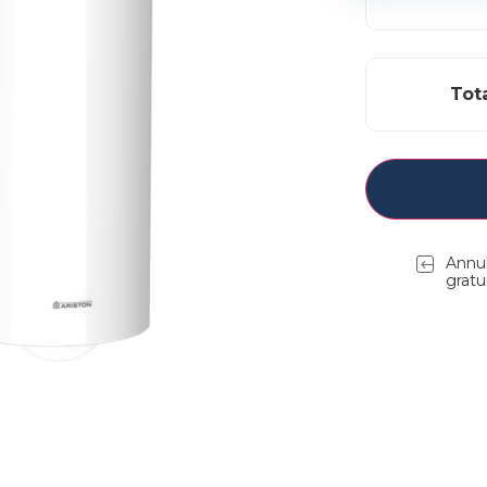
Tot
Annul
gratu