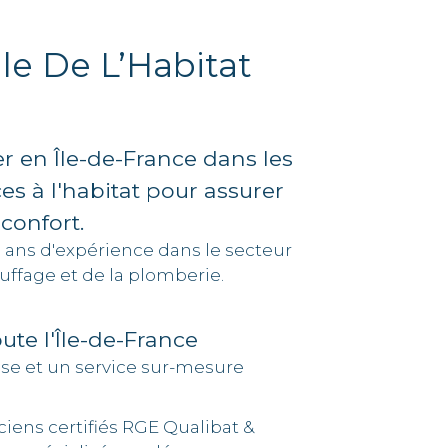
le De L’Habitat
r en Île-de-France dans les
ces à l'habitat pour assurer
 confort.
5 ans d'expérience dans le secteur
uffage et de la plomberie.
oute l'Île-de-France
ise et un service sur-mesure
ciens certifiés RGE Qualibat &