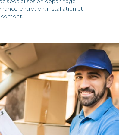
ac spécialisés en dépannage,
ance, entretien, installation et
acement.