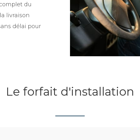
t complet du
a livraison
ans délai pour
Le forfait d'installation