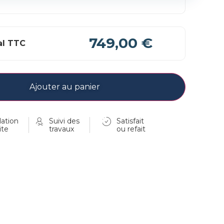
749,00 €
al TTC
Ajouter au panier
ation
Suivi des
Satisfait
ite
travaux
ou refait