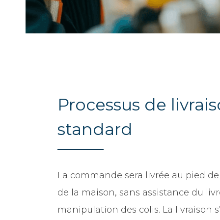
Processus de livrai
standard
La commande sera livrée au pied de
de la maison, sans assistance du livr
manipulation des colis. La livraison s