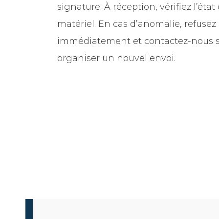
signature. À réception, vérifiez l’éta
matériel. En cas d’anomalie, refusez l
immédiatement et contactez-nous s
organiser un nouvel envoi.